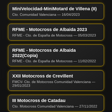
MiniVelocidad-MiniMotard de Villena (II)
Cto. Comunidad Valenciana
—
16/04/2023
RFME - Motocross de Albaida 2023
RFME - Cto. de España de Motocross
—
05/03/2023
RFME - Motocross de Albaida
2022(Copia)
RFME - Cto. de España de Motocross
—
11/02/2022
XXII Motocross de Crevillent
FMCV- Cto. de Motocross Comunidad Valenciana
—
29/01/2023
III Motocross de Catadau
Cto. Motocross Comunidad Valenciana
—
27/11/2022