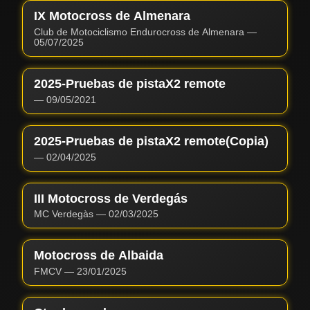
IX Motocross de Almenara
Club de Motociclismo Endurocross de Almenara
—
05/07/2025
2025-Pruebas de pistaX2 remote
—
09/05/2021
2025-Pruebas de pistaX2 remote(Copia)
—
02/04/2025
III Motocross de Verdegás
MC Verdegàs
—
02/03/2025
Motocross de Albaida
FMCV
—
23/01/2025