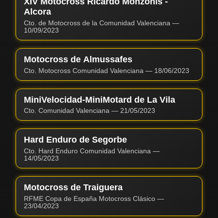
XIV Motocross Ricardo Monzonís -
Alcora
Cto. de Motocross de la Comunidad Valenciana
—
10/09/2023
Motocross de Almussafes
Cto. Motocross Comunidad Valenciana
—
18/06/2023
MiniVelocidad-MiniMotard de La Vila
Cto. Comunidad Valenciana
—
21/05/2023
Hard Enduro de Segorbe
Cto. Hard Enduro Comunidad Valenciana
—
14/05/2023
Motocross de Traiguera
RFME Copa de España Motocross Clásico
—
23/04/2023