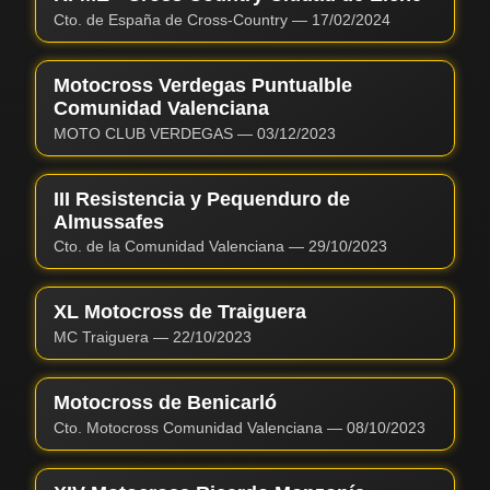
Cto. de España de Cross-Country
—
17/02/2024
Motocross Verdegas Puntualble
Comunidad Valenciana
MOTO CLUB VERDEGAS
—
03/12/2023
III Resistencia y Pequenduro de
Almussafes
Cto. de la Comunidad Valenciana
—
29/10/2023
XL Motocross de Traiguera
MC Traiguera
—
22/10/2023
Motocross de Benicarló
Cto. Motocross Comunidad Valenciana
—
08/10/2023