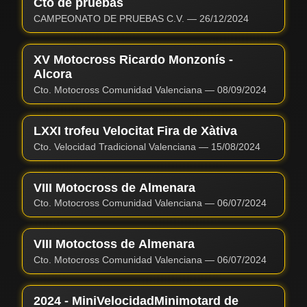
Cto de pruebas
CAMPEONATO DE PRUEBAS C.V.
—
26/12/2024
XV Motocross Ricardo Monzonís -
Alcora
Cto. Motocross Comunidad Valenciana
—
08/09/2024
LXXI trofeu Velocitat Fira de Xàtiva
Cto. Velocidad Tradicional Valenciana
—
15/08/2024
VIII Motocross de Almenara
Cto. Motocross Comunidad Valenciana
—
06/07/2024
VIII Motoctoss de Almenara
Cto. Motocross Comunidad Valenciana
—
06/07/2024
2024 - MiniVelocidadMinimotard de